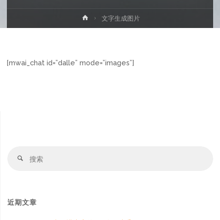
首
文字生成图片
页
[mwai_chat id=”dalle” mode=”images”]
搜
搜
索
索
近期文章