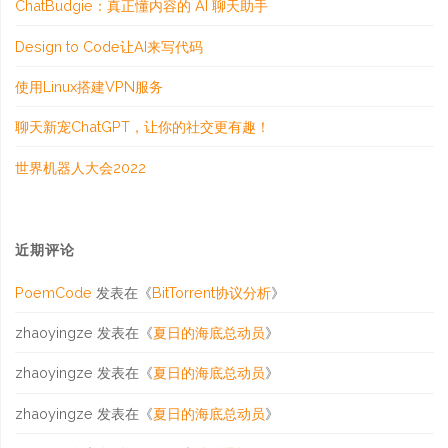
ChatBudgie：真正懂内容的 AI 聊天助手
Design to Code让AI来写代码
使用Linux搭建VPN服务
聊天新宠ChatGPT，让你的社交更有趣！
世界机器人大会2022
近期评论
PoemCode
发表在《
BitTorrent协议分析
》
zhaoyingze
发表在《
夏日的海底总动员
》
zhaoyingze
发表在《
夏日的海底总动员
》
zhaoyingze
发表在《
夏日的海底总动员
》