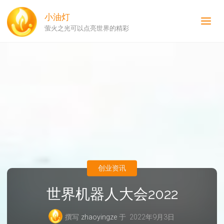
小油灯
萤火之光可以点亮世界的精彩
创业资讯
世界机器人大会2022
撰写
zhaoyingze
于
2022年9月3日