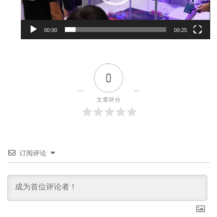
00:00
00:25
0
文章评分
订阅评论