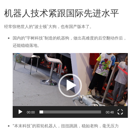
机器人技术紧跟国际先进水平
经常惊艳世人的“波士顿”大狗，也有国产版本了。
国内的“宇树科技”制造的机器狗，做出高难度的后空翻动作后，
还能稳稳落地。
视
频
播
放
器
00:00
00:48
“本末科技”的双轮机器人，扭扭跳跳，稳如老狗，毫无压力