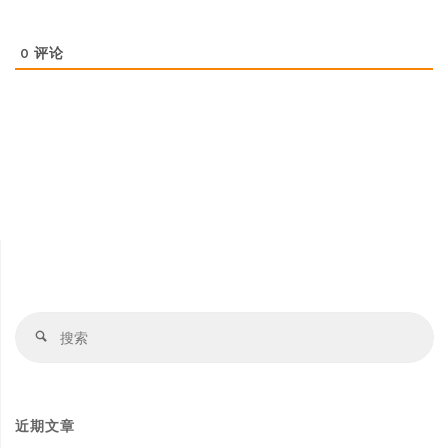
0
评论
搜
搜
索
索
近期文章